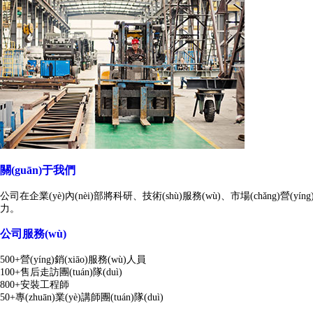
關(guān)于我們
公司在企業(yè)內(nèi)部將科研、技術(shù)服務(wù)、市場(chǎng)營(yíng
力。
公司服務(wù)
500+營(yíng)銷(xiāo)服務(wù)人員
100+售后走訪團(tuán)隊(duì)
800+安裝工程師
50+專(zhuān)業(yè)講師團(tuán)隊(duì)