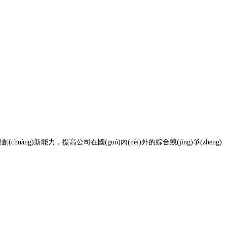
)與創(chuàng)新能力，提高公司在國(guó)內(nèi)外的綜合競(jìng)爭(zhēng)