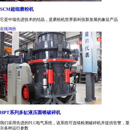
SCM超细磨粉机
它是中瑞先进技术的结晶，是磨粉机世界新科技新发展的象征产品
在线询价
HPT系列多缸液压圆锥破碎机
我们采用先进的PLC电气系统，该系统可连续检测破碎机并提供告警，显
示各种运行参数