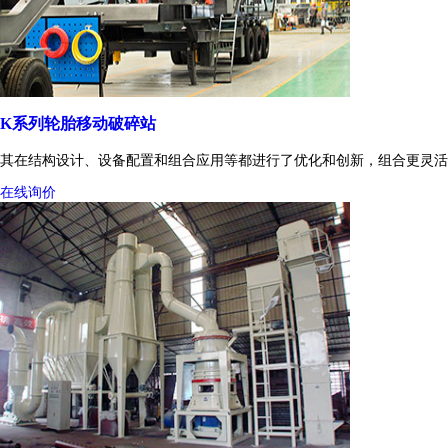
K系列轮胎移动破碎站
其在结构设计、设备配置和组合应用等都进行了优化和创新，组合更灵活
在线询价