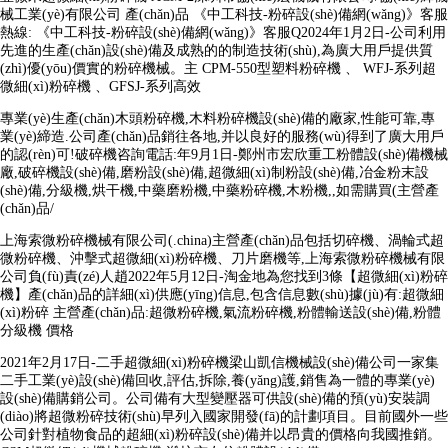
械工業(yè)有限公司 產(chǎn)品 《中工科技-粉碎設(shè)備網(wǎng)》客服
熱線: 《中工科技-粉碎設(shè)備網(wǎng)》客服Q2024年1月2日-公司利用
先進的生產(chǎn)設(shè)備及成熟的的制造技術(shù),為廣大用戶提供質
(zhì)優(yōu)價實的粉碎機械。主 CPM-550型塑料粉碎機 、 WFJ-系列超
微細(xì)粉碎機 、GFSJ-系列高效
專業(yè)生產(chǎn)木頭粉碎機,木料粉碎機設(shè)備的廠家,性能可靠,專
業(yè)締造.公司產(chǎn)品銷往各地,并以良好的服務(wù)得到了廣大用戶
的認(rèn)可!破碎機咨詢電話:年9月1日-鄭州市宏欣重工粉體設(shè)備機械
廠,破碎機設(shè)備,磨粉設(shè)備,超微細(xì)制粉設(shè)備,冶金粉末設
(shè)備,分級機,烘干機,中藥磨粉機,中藥粉碎機,木粉機,,如需購買(主營產
(chǎn)品/
上海索微粉碎機械有限公司(.china)主營產(chǎn)品包括切碎機、渦輪式超
微粉碎機、沖擊式超微細(xì)粉碎機、刀片磨機等,上海索微粉碎機械有限
公司負(fù)責(zé)人趙2022年5月12日-淘金地為您找到3條【超微細(xì)粉碎
機】產(chǎn)品的詳細(xì)供應(yīng)信息,包含信息數(shù)據(jù)有:超微細
(xì)粉碎 主營產(chǎn)品:超微粉碎機,氣流粉碎機,粉體輸送設(shè)備,粉體
分級機 價格
2021年2月17日-二手超微細(xì)粉碎機梁山凱信機械設(shè)備公司一家集
二手工業(yè)設(shè)備回收,評估,拆除,養(yǎng)護,銷售為一體的專業(yè)
設(shè)備購銷公司。公司備有大型變壓器可供設(shè)備的預(yù)安裝調
(diào)將超微粉碎技術(shù)早列入國家開發(fā)的計劃項目。目前國外一些
公司針對植物食品的超細(xì)粉碎設(shè)備并以昂貴的價格向我國推銷。