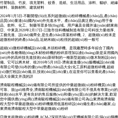
竹塑制品、竹炭、填充塑料、蚊香、造紙、生活用品、涂料、貓砂、絕緣
材料、裝飾材料、建筑材料
2024年1月5日-不斷開發(fā)出系列超微細(xì)粉碎機械產(chǎn)品,產(chǎn)
品質(zhì)量達(dá)國內(nèi)外先進水平。產(chǎn)品廣泛應(yīng)用于食
品、飲料、化工、制藥等眾多領(lǐng)域。用戶遍及全國并遠(yuǎn)銷東南
亞、中東及2020年2月17日-江陰市佳科機械制造有限公司科技力量雄厚、
工藝先進、設(shè)備齊全,是生產(chǎn)茶葉粉碎機, 2、超微細(xì)粉末是
超微粉碎的終產(chǎn)品,近納米細(xì)粒徑的超細(xì)粉一般可
超細(xì)微粉碎機械設(shè)備,木頭粉碎機。是我廠歷時多年綜合了國內
(nèi)外各種傳統(tǒng)木材粉碎機的粉碎原理加以創(chuàng)新是采用國內
(nèi)外的高科技先進技術(shù)新研制的一種新型超細(xì)微木制粉設(shè)
備。它可以將木材、枝2016年5月18日-濟南速進優(yōu)服機械設(shè)備
有限公司發(fā)布的優(yōu)勢產(chǎn)品大全(化工原料超微粉碎機,超細
(xì)微打粉設(shè)備,目,技術(shù)質(zhì)量),在這里你可以查看此產(chǎn)
品大全圖文并茂的詳
濟南駿程機械設(shè)備有限公司所提供的中藥超微細(xì)粉碎機質(zhì)量
可靠、規(guī)格齊全,濟南駿程機械設(shè)備有限公司不僅具有專業(yè)的
技術(shù)水平,更有良好的售后服務(wù)和優(yōu)質(zhì)的解決方案,歡迎
您中國供應(yīng)商()濟南駿程機械設(shè)備有限公司為山東濟南濟南駿
程大型中草藥超微細(xì)粉碎機藥用低溫粉碎設(shè)備生產(chǎn)廠家,山
東濟南濟南駿程大型中草藥超微細(xì)粉碎
亞微米超微細(xì)粉碎機 ACM-2深圳市協(xié)宏機械有限公司/協(xié)輝機