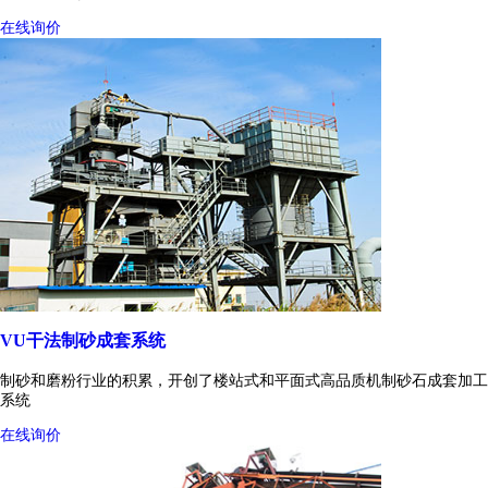
在线询价
VU干法制砂成套系统
制砂和磨粉行业的积累，开创了楼站式和平面式高品质机制砂石成套加工
系统
在线询价