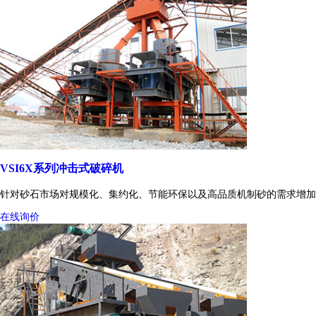
VSI6X系列冲击式破碎机
针对砂石市场对规模化、集约化、节能环保以及高品质机制砂的需求增加
在线询价