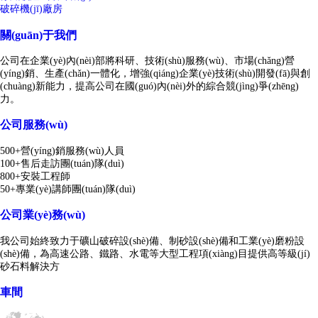
破碎機(jī)廠房
關(guān)于我們
公司在企業(yè)內(nèi)部將科研、技術(shù)服務(wù)、市場(chǎng)營
(yíng)銷、生產(chǎn)一體化，增強(qiáng)企業(yè)技術(shù)開發(fā)與創
(chuàng)新能力，提高公司在國(guó)內(nèi)外的綜合競(jìng)爭(zhēng)
力。
公司服務(wù)
500+營(yíng)銷服務(wù)人員
100+售后走訪團(tuán)隊(duì)
800+安裝工程師
50+專業(yè)講師團(tuán)隊(duì)
公司業(yè)務(wù)
我公司始終致力于礦山破碎設(shè)備、制砂設(shè)備和工業(yè)磨粉設
(shè)備，為高速公路、鐵路、水電等大型工程項(xiàng)目提供高等級(jí)
砂石料解決方
車間