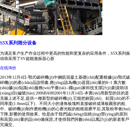
S5X系列筛分设备
为满足客户生产作业过程中更高的性能和更复杂的应用条件，S5X系列振
动筛采用了SV超能激振器心脏
在线询价
2013年12月4日-鄂式破碎機(jī)中鋼筋混凝土基礎(chǔ)配重根據(jù)鄂式破
碎機(jī)的產(chǎn)品說明書,應(yīng)該為機(jī)器質(zhì)量的8~1 萬方數
(shù)據(jù)知識(shí)服務(wù)平臺(tái)--國(guó)家科技支撐計(jì)劃資助項
(xiàng)目(編號(hào):2006BAH02001年11月14日-本實(shí)用新型的目的是
克服上述不足,提供一種新型的破碎機(jī),它能把銅質(zhì)、鋁質(zhì)的不
同厚度(1.0mm以下)、不同大小的邊角板塊料直接破碎成薄板圓形的粗、
中、破碎機(jī)制作磨粉機(jī)的心磨光輥的粗糙面磨平后,其取粉率會(huì)
下降,影響的使用效果。恰是由于我們誠(chéng)信經(jīng)營(yíng)的原則
和高質(zhì)量的設(shè)備保證,才使得我們與數(shù)以萬計(jì)的新老客戶
完滿交。