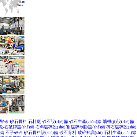
鄂破
砂石骨料
石料廠
砂石設(shè)備
砂石生產(chǎn)線
礦機(jī)設(shè)備
砂石破碎設(shè)備
石料破碎設(shè)備
破碎制砂設(shè)備
碎石破碎設(shè)
備
石子破碎
砂石骨料設(shè)備
砂石骨料
破碎知識(shí)
石料生產(chǎn)線