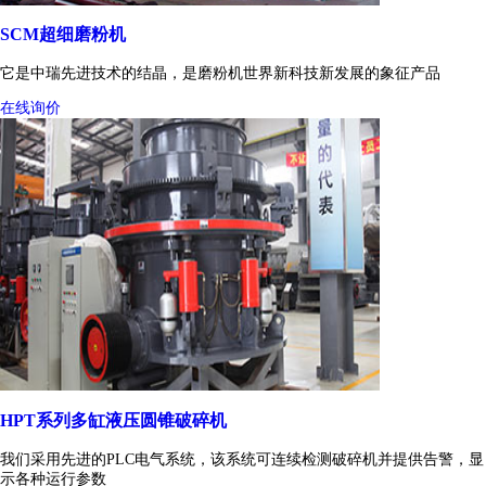
SCM超细磨粉机
它是中瑞先进技术的结晶，是磨粉机世界新科技新发展的象征产品
在线询价
HPT系列多缸液压圆锥破碎机
我们采用先进的PLC电气系统，该系统可连续检测破碎机并提供告警，显
示各种运行参数