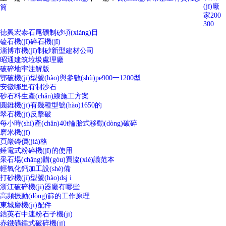
(jī)廠
筒
家200
300
德興宏泰石尾礦制砂項(xiàng)目
磕石機(jī)碎石機(jī)
淄博市機(jī)制砂新型建材公司
昭通建筑垃圾處理廠
破碎地牢注解版
鄂破機(jī)型號(hào)與參數(shù)pe900一1200型
安徽哪里有制沙石
砂石料生產(chǎn)線施工方案
圓錐機(jī)有幾種型號(hào)1650的
翠石機(jī)反擊破
每小時(shí)產(chǎn)40t輪胎式移動(dòng)破碎
磨米機(jī)
頁巖磚價(jià)格
錘電式粉碎機(jī)的使用
采石場(chǎng)購(gòu)買協(xié)議范本
輕氧化鈣加工設(shè)備
打砂機(jī)型號(hào)dsj i
浙江破碎機(jī)器廠有哪些
高頻振動(dòng)篩的工作原理
東城磨機(jī)配件
鋯英石中速粉石子機(jī)
赤鐵礦錘式破碎機(jī)