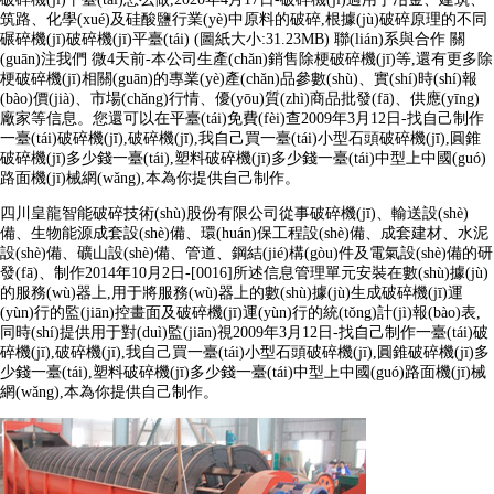
筑路、化學(xué)及硅酸鹽行業(yè)中原料的破碎,根據(jù)破碎原理的不同
碾碎機(jī)破碎機(jī)平臺(tái) (圖紙大小:31.23MB) 聯(lián)系與合作 關
(guān)注我們 微4天前-本公司生產(chǎn)銷售除梗破碎機(jī)等,還有更多除
梗破碎機(jī)相關(guān)的專業(yè)產(chǎn)品參數(shù)、實(shí)時(shí)報
(bào)價(jià)、市場(chǎng)行情、優(yōu)質(zhì)商品批發(fā)、供應(yīng)
廠家等信息。您還可以在平臺(tái)免費(fèi)查2009年3月12日-找自己制作
一臺(tái)破碎機(jī),破碎機(jī),我自己買一臺(tái)小型石頭破碎機(jī),圓錐
破碎機(jī)多少錢一臺(tái),塑料破碎機(jī)多少錢一臺(tái)中型上中國(guó)
路面機(jī)械網(wǎng),本為你提供自己制作。
四川皇龍智能破碎技術(shù)股份有限公司從事破碎機(jī)、輸送設(shè)
備、生物能源成套設(shè)備、環(huán)保工程設(shè)備、成套建材、水泥
設(shè)備、礦山設(shè)備、管道、鋼結(jié)構(gòu)件及電氣設(shè)備的研
發(fā)、制作2014年10月2日-[0016]所述信息管理單元安裝在數(shù)據(jù)
的服務(wù)器上,用于將服務(wù)器上的數(shù)據(jù)生成破碎機(jī)運
(yùn)行的監(jiān)控畫面及破碎機(jī)運(yùn)行的統(tǒng)計(jì)報(bào)表,
同時(shí)提供用于對(duì)監(jiān)視2009年3月12日-找自己制作一臺(tái)破
碎機(jī),破碎機(jī),我自己買一臺(tái)小型石頭破碎機(jī),圓錐破碎機(jī)多
少錢一臺(tái),塑料破碎機(jī)多少錢一臺(tái)中型上中國(guó)路面機(jī)械
網(wǎng),本為你提供自己制作。