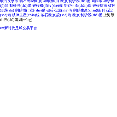
礦石反擊破
礦石磨粉機(jī)
碎礦機(jī)
機(jī)制砂設(shè)備
圓錐破
碎砂機
(jī)器
制砂設(shè)備
破碎機(jī)設(shè)備
制砂生產(chǎn)線
破碎指南
破碎
知識(shí)
制砂機(jī)設(shè)備
破碎石設(shè)備
制砂生產(chǎn)線
碎石設
(shè)備
破碎生產(chǎn)線
破石機(jī)設(shè)備
機(jī)制砂設(shè)備
上海礦
山設(shè)備網(wǎng)
rm新时代足球交易平台