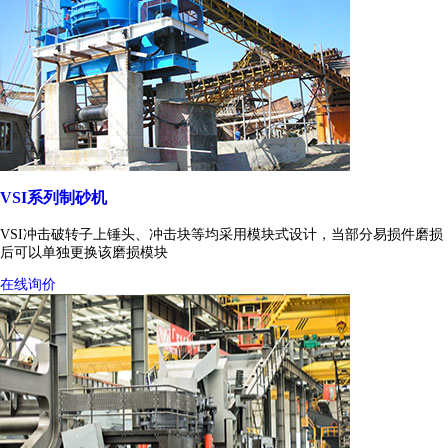
VSI系列制砂机
VSI冲击破转子上锤头、冲击块等均采用模块式设计，当部分易损件磨损
后可以单独更换该磨损模块
在线询价