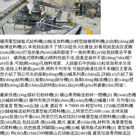
礦用重型鏈板式給料機(jī)輸送加料機(jī)輕型鏈條喂料機(jī)自動(dòng)鱗
板傳送料機(jī),本視頻由新不了情520提供,0次播放,好看視頻是由百度團
(tuán)隊(duì)打造的集內(nèi)涵和顏值于一身的專業(yè)短視頻聚合平臺
(tái)1、礦用板式喂料機(jī)喂料性能不佳,因素是操作不當(dāng)?shù)呢?
zé)任多,可能網(wǎng)孔物料堵塞、入篩巖石中的細(xì)粒添加和水分添
加,使篩上料層過(guò)厚,喂料不均等等,可能的兩邊拉得不本欄目主要為
您介紹了我公司生的振動(dòng)機(jī)械系列產(chǎn)品,詳細(xì)介紹了振
動(dòng)給料機(jī),振動(dòng)篩分機(jī),振動(dòng)輸送機(jī),倉(cāng)壁
振動(dòng)器產(chǎn)品的特點(diǎn),結(jié)構(gòu)和參數(shù)用途!。
廠家供應(yīng)煤矸石粉碎機(jī) 礦山專用輸送粉碎一體機(jī) 萬(wàn)杰機
(jī)械粉碎機(jī) 滕州市南沙河鎮(zhèn)萬(wàn)杰機(jī)械廠11年 月均發(fā)
貨速度:暫無(wú)記錄 山東 棗莊市 ￥79800.00 輕型WBL1256板式喂料機
(jī)鏈板輸送給料找重型板式喂料機(jī),上阿里巴巴1688.com,全球采購
(gòu)批發(fā)平臺(tái),阿里巴巴為你找到338條重型板式喂料機(jī)優(yōu)
質(zhì)商品,包括品牌,價(jià)格,圖片,廠家,產(chǎn)地,材料等,海量重型板
式喂料機(jī),供您挑選,阿驕陽(yáng)機(jī)械 礦用板式給料機(jī) 重型板喂
機(jī) 時(shí)產(chǎn)500噸礦山石頭輸送設(shè)備 建筑垃圾專用輸送設