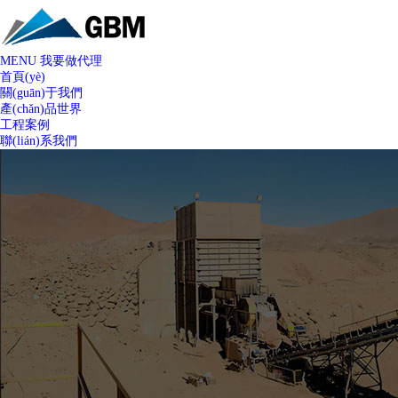
MENU
我要做代理
首頁(yè)
關(guān)于我們
產(chǎn)品世界
工程案例
聯(lián)系我們