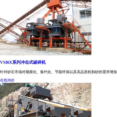
VSI6X系列冲击式破碎机
针对砂石市场对规模化、集约化、节能环保以及高品质机制砂的需求增加
在线询价