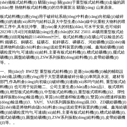
(shè)備板式給料機(jī) 驕陽(yáng) 關(guān)于重型板式給料機(jī)走偏的調
(diào)整 熱物料板式給料機(jī)的功率圖算法 驕陽(yáng) 山東鼎泉。
板式給料機(jī)應(yīng)用于破碎站系統(tǒng)中料倉(cāng)向初級(jí)破碎
機(jī)的連續(xù)和均勻給料以及大中型生產(chǎn)線中比重較大物料的喂
料工序中,具有抗沖擊、運(yùn)量大的特點(diǎn),可水平安裝,也可傾斜
2023年1月4日河南驕陽(yáng)生產(chǎn)的CBZ 25011.46礦用重型板式給
料機(jī)頭尾輪軸距114600mm。板式給料機(jī)在礦山可以輸送的石
料:鐵礦石、銅礦石、錳礦石、鉛鋅礦石、磷礦石、河給礦機(jī)設(shè)備
是將物料由儲(chǔ)料倉(cāng)送給受料裝置的機(jī)械。鑫海給礦機(jī)給
礦粒度均勻,可連續(xù)給料,主要有板式給料機(jī),槽式給礦機(jī),擺式給
礦機(jī),圓盤給礦機(jī),ZSW系列振動(dòng)給料機(jī),皮帶給礦機(jī)
等。。
一、簡(jiǎn)介 BWZ型 重型板式給料機(jī) 是運(yùn)輸機(jī)械的輔助設
(shè)備,該機(jī)應(yīng)用于大型選礦廠破碎分級(jí)車間及水泥、建材等
部門,作為料倉(cāng)向初級(jí)破碎機(jī)連續(xù)和均勻給料, 重型板式給
料機(jī) 也可用于短距離二、公司主要生產(chǎn)產(chǎn)品1、板式喂料
機(jī),輕型板式給料機(jī),中型板式給料機(jī),重型板式喂料機(jī)2、彈性
連桿振動(dòng)輸送機(jī),單質(zhì)體連桿輸送機(jī),雙質(zhì)體連桿振動
(dòng)輸送機(jī)3、YA、YAH系列圓振動(dòng)篩,DD、ZD礦給礦機(jī)
設(shè)備是將物料由儲(chǔ)料倉(cāng)送給受料裝置的機(jī)械。鑫海給礦
機(jī)給礦粒度均勻,可連續(xù)給料,主要有板式給料機(jī),槽式給礦機(jī),
擺式給礦機(jī),圓盤給礦機(jī),ZSW系列振動(dòng)給料機(jī),皮帶給礦機
(jī)等。。