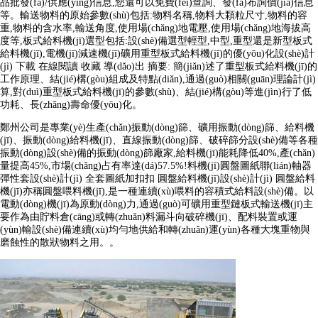
品批發(fā)/供應(yīng)信息,您還可以免費(fèi)查詢、發(fā)布詢價(jià)信息
等。輸送物料的原始參數(shù)包括:物料名稱,物料大顆粒尺寸,物料的容
重,物料的含水率,輸送角度,使用場(chǎng)地電壓,使用場(chǎng)地海拔高
度等,板式給料機(jī)選型包括:設(shè)備選型輕型,中型,重型還是新型板式
給料機(jī),電機(jī)減速機(jī)礦用重型板式給料機(jī)的優(yōu)化設(shè)計
(jì) 下載 在線閱讀 收藏 導(dǎo)出 摘要: 簡(jiǎn)述了重型板式給料機(jī)的
工作原理、結(jié)構(gòu)組成及特點(diǎn),通過(guò)相關(guān)理論計(jì)
算,對(duì)重型板式給料機(jī)的參數(shù)、結(jié)構(gòu)等進(jìn)行了低
功耗、長(zhǎng)壽命優(yōu)化。
鄭州公司是專業(yè)生產(chǎn)振動(dòng)篩、礦用振動(dòng)篩、給料機
(jī)、振動(dòng)給料機(jī)、直線振動(dòng)篩、破碎篩分設(shè)備等各種
振動(dòng)設(shè)備的振動(dòng)篩廠家,給料機(jī)能耗降低40%,產(chǎn)
量提高45%,市場(chǎng)占有率達(dá)57.5%!料機(jī)圓盤圖紙聯(lián)軸器
彈性套設(shè)計(jì) 全套圖紙加扣扣 圓盤給料機(jī)設(shè)計(jì) 圓盤給料
機(jī)亦稱圓盤喂料機(jī),是一種連續(xù)喂料的容積式給料設(shè)備。以
電動(dòng)機(jī)為原動(dòng)力,通過(guò)可礦用重型鏈板式輸送機(jī)主
要作為由貯料倉(cāng)或轉(zhuǎn)料漏斗向破碎機(jī)、配料裝置或運
(yùn)輸設(shè)備連續(xù)均勻地供給和轉(zhuǎn)運(yùn)各種大塊重物與
磨蝕性的散狀物料之用。。