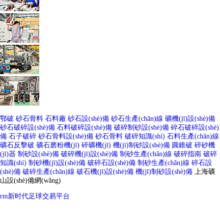
鄂破
砂石骨料
石料廠
砂石設(shè)備
砂石生產(chǎn)線
礦機(jī)設(shè)備
砂石破碎設(shè)備
石料破碎設(shè)備
破碎制砂設(shè)備
碎石破碎設(shè)
備
石子破碎
砂石骨料設(shè)備
砂石骨料
破碎知識(shí)
石料生產(chǎn)線
礦石反擊破
礦石磨粉機(jī)
碎礦機(jī)
機(jī)制砂設(shè)備
圓錐破
碎砂機
(jī)器
制砂設(shè)備
破碎機(jī)設(shè)備
制砂生產(chǎn)線
破碎指南
破碎
知識(shí)
制砂機(jī)設(shè)備
破碎石設(shè)備
制砂生產(chǎn)線
碎石設
(shè)備
破碎生產(chǎn)線
破石機(jī)設(shè)備
機(jī)制砂設(shè)備
上海礦
山設(shè)備網(wǎng)
rm新时代足球交易平台