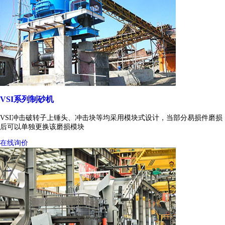
VSI系列制砂机
VSI冲击破转子上锤头、冲击块等均采用模块式设计，当部分易损件磨损
后可以单独更换该磨损模块
在线询价