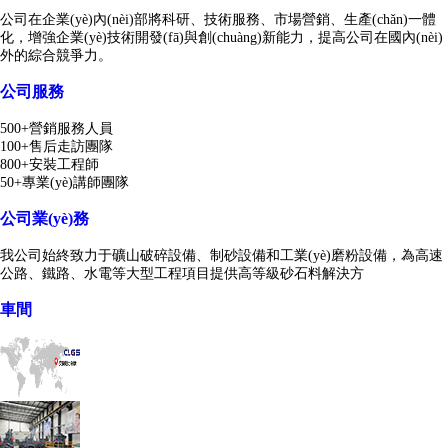
公司在企業(yè)內(nèi)部將科研、技術服務、市場營銷、生產(chǎn)一體
化，增強企業(yè)技術開發(fā)與創(chuàng)新能力，提高公司在國內(nèi)
外的綜合競爭力。
公司服務
500+營銷服務人員
100+售后走訪團隊
800+安裝工程師
50+專業(yè)講師團隊
公司業(yè)務
我公司始終致力于礦山破碎設備、制砂設備和工業(yè)磨粉設備，為高速
公路、鐵路、水電等大型工程項目提供高等級砂石料解決方
車間