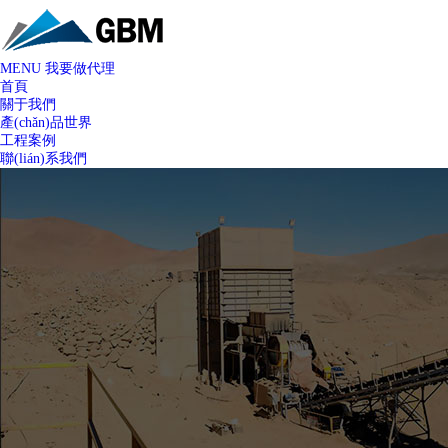
MENU
我要做代理
首頁
關于我們
產(chǎn)品世界
工程案例
聯(lián)系我們