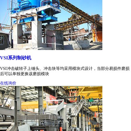
VSI系列制砂机
VSI冲击破转子上锤头、冲击块等均采用模块式设计，当部分易损件磨损
后可以单独更换该磨损模块
在线询价