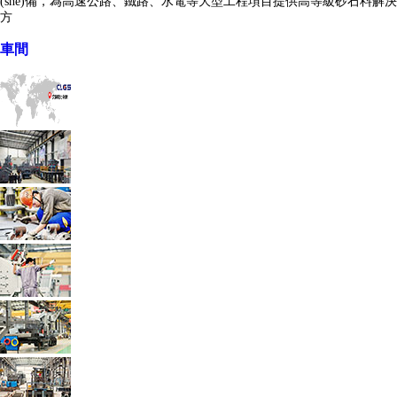
(shè)備，為高速公路、鐵路、水電等大型工程項目提供高等級砂石料解決
方
車間