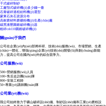
干式破碎制砂
工廠顎式破碎機(jī)多少錢一臺
石膏破碎過程給料機(jī)選型
蒙東石灰石資源分布
高耐磨材料磨礦粉機(jī)生產(chǎn)廠
碳黑液壓圓錐破碎機(jī)器
粗碎csb110圓錐破碎機(jī)
關(guān)于我們
公司在企業(yè)內(nèi)部將科研、技術(shù)服務(wù)、市場營銷、生產
(chǎn)一體化，增強(qiáng)企業(yè)技術(shù)開發(fā)與創(chuàng)新能
力，提高公司在國內(nèi)外的綜合競爭力。
公司服務(wù)
500+營銷服務(wù)人員
100+售后走訪團(tuán)隊
800+安裝工程師
50+專業(yè)講師團(tuán)隊
公司業(yè)務(wù)
我公司始終致力于礦山破碎設(shè)備、制砂設(shè)備和工業(yè)磨粉設