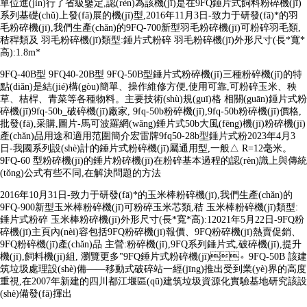
單位進(jìn)行了省級鑒定,認(rèn)為該機(jī)是在9FQ錘片式飼料粉碎機(jī)
系列基礎(chǔ)上發(fā)展的機(jī)型,2016年11月3日-致力于研發(fā)*的羽
毛粉碎機(jī),我們生產(chǎn)的9FQ-700新型羽毛粉碎機(jī)可粉碎羽毛類,
秸稈類及 羽毛粉碎機(jī)類型:錘片式粉碎 羽毛粉碎機(jī)外形尺寸(長*寬*
高):1.8m*
9FQ-40B型 9FQ40-20B型 9FQ-50B型錘片式粉碎機(jī)三種粉碎機(jī)的特
點(diǎn)是結(jié)構(gòu)簡單、操作維修方便,使用可靠,可粉碎玉米、秧
草、桔桿、青菜等各種物料。主要技術(shù)規(guī)格 相關(guān)錘片式粉
碎機(jī)9fq-50b_破碎機(jī)廠家, 9fq-50b粉碎機(jī),9fq-50b粉碎機(jī)價格,
批發(fā),采購,圖片-馬可波羅網(wǎng)錘片式50b大風(fēng)機(jī)粉碎機(jī)
產(chǎn)品用途和適用范圍簡介宏雷牌9fq50-28b型錘片式粉2023年4月3
日-我國系列設(shè)計的錘片式粉碎機(jī)屬通用型,一般△ R=12毫米。
9FQ-60 型粉碎機(jī)的錘片粉碎機(jī)在粉碎基本過程的認(rèn)識上與傳統
(tǒng)公式有些不同,在解決問題的方法
2016年10月31日-致力于研發(fā)*的玉米棒粉碎機(jī),我們生產(chǎn)的
9FQ-900新型玉米棒粉碎機(jī)可粉碎玉米芯類,秸 玉米棒粉碎機(jī)類型:
錘片式粉碎 玉米棒粉碎機(jī)外形尺寸(長*寬*高):12021年5月22日-9FQ粉
碎機(jī)主頁內(nèi)容包括9FQ粉碎機(jī)報價、9FQ粉碎機(jī)熱賣促銷、
9FQ粉碎機(jī)產(chǎn)品 主營:粉碎機(jī),9FQ系列錘片式,破碎機(jī),提升
機(jī),飼料機(jī)組, 瀏覽更多"9FQ錘片式粉碎機(jī)。9FQ-50B 該建
筑垃圾處理設(shè)備——移動式破碎站一經(jīng)推出受到業(yè)界的高度
重視,在2007年新建的四川都江堰區(qū)建筑垃圾資源化實驗基地研究該設
(shè)備發(fā)揮出