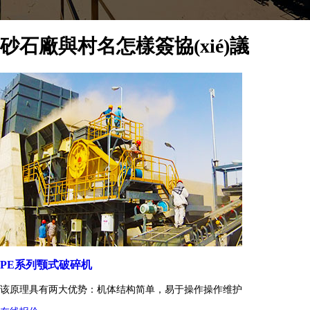
砂石廠與村名怎樣簽協(xié)議
PE系列颚式破碎机
该原理具有两大优势：机体结构简单，易于操作操作维护