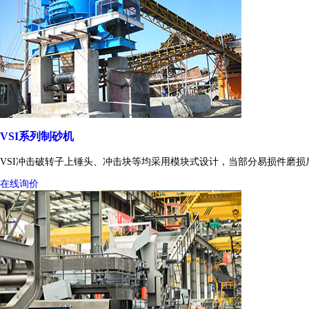
VSI系列制砂机
VSI冲击破转子上锤头、冲击块等均采用模块式设计，当部分易损件磨
在线询价