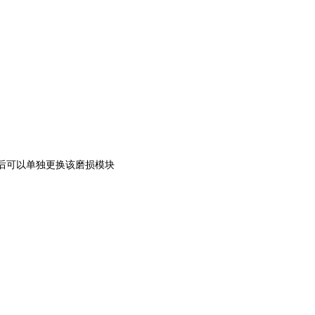
损后可以单独更换该磨损模块