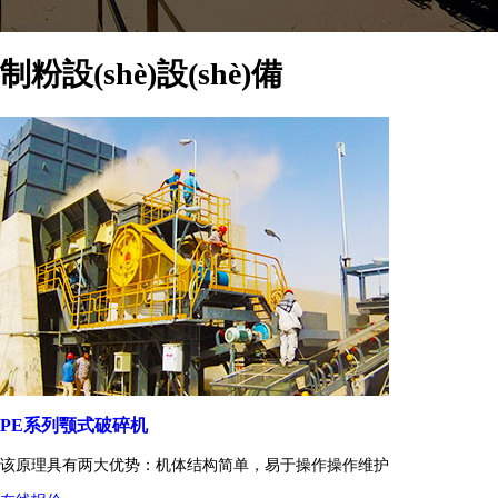
制粉設(shè)設(shè)備
PE系列颚式破碎机
该原理具有两大优势：机体结构简单，易于操作操作维护