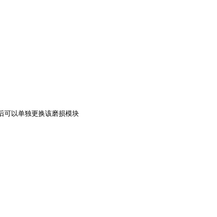
损后可以单独更换该磨损模块