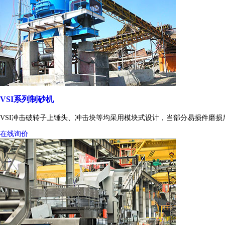
VSI系列制砂机
VSI冲击破转子上锤头、冲击块等均采用模块式设计，当部分易损件磨
在线询价