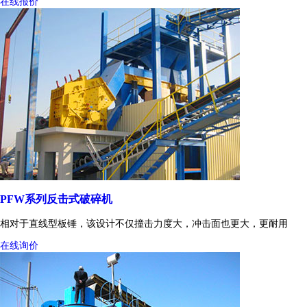
在线报价
PFW系列反击式破碎机
相对于直线型板锤，该设计不仅撞击力度大，冲击面也更大，更耐用
在线询价