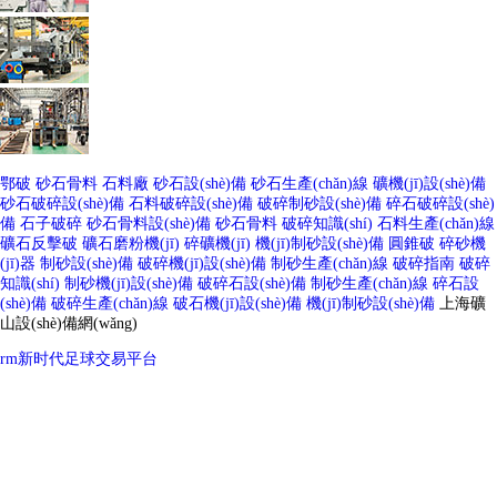
鄂破
砂石骨料
石料廠
砂石設(shè)備
砂石生產(chǎn)線
礦機(jī)設(shè)備
砂石破碎設(shè)備
石料破碎設(shè)備
破碎制砂設(shè)備
碎石破碎設(shè)
備
石子破碎
砂石骨料設(shè)備
砂石骨料
破碎知識(shí)
石料生產(chǎn)線
礦石反擊破
礦石磨粉機(jī)
碎礦機(jī)
機(jī)制砂設(shè)備
圓錐破
碎砂機
(jī)器
制砂設(shè)備
破碎機(jī)設(shè)備
制砂生產(chǎn)線
破碎指南
破碎
知識(shí)
制砂機(jī)設(shè)備
破碎石設(shè)備
制砂生產(chǎn)線
碎石設
(shè)備
破碎生產(chǎn)線
破石機(jī)設(shè)備
機(jī)制砂設(shè)備
上海礦
山設(shè)備網(wǎng)
rm新时代足球交易平台