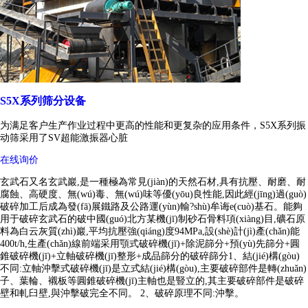
S5X系列筛分设备
为满足客户生产作业过程中更高的性能和更复杂的应用条件，S5X系列振
动筛采用了SV超能激振器心脏
在线询价
玄武石又名玄武巖,是一種極為常見(jiàn)的天然石材,具有抗壓、耐磨、耐
腐蝕、高硬度、無(wú)毒、無(wú)味等優(yōu)良性能,因此經(jīng)過(guò)
破碎加工后成為發(fā)展鐵路及公路運(yùn)輸?shù)牟诲e(cuò)基石。能夠
用于破碎玄武石的破中國(guó)北方某機(jī)制砂石骨料項(xiàng)目,礦石原
料為白云灰質(zhì)巖,平均抗壓強(qiáng)度94MPa,設(shè)計(jì)產(chǎn)能
400t/h,生產(chǎn)線前端采用顎式破碎機(jī)+除泥篩分+預(yù)先篩分+圓
錐破碎機(jī)+立軸破碎機(jī)整形+成品篩分的破碎篩分1、結(jié)構(gòu)
不同:立軸沖擊式破碎機(jī)是立式結(jié)構(gòu),主要破碎部件是轉(zhuǎn)
子、葉輪、襯板等圓錐破碎機(jī)主軸也是豎立的,其主要破碎部件是破碎
壁和軋臼壁,與沖擊破完全不同。 2、破碎原理不同:沖擊。