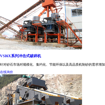
VSI6X系列冲击式破碎机
针对砂石市场对规模化、集约化、节能环保以及高品质机制砂的需求增加
在线询价