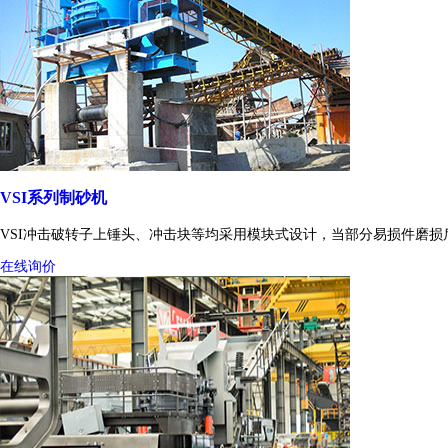
VSI系列制砂机
VSI冲击破转子上锤头、冲击块等均采用模块式设计，当部分易损件磨
在线询价