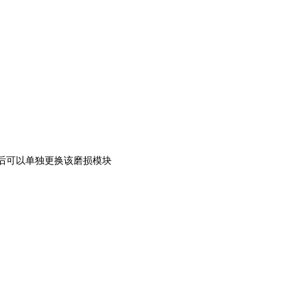
损后可以单独更换该磨损模块