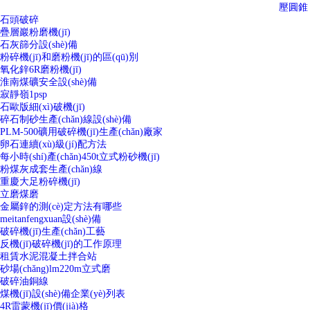
壓圓錐
石頭破碎
疊層巖粉磨機(jī)
石灰篩分設(shè)備
粉碎機(jī)和磨粉機(jī)的區(qū)別
氧化鋅6R磨粉機(jī)
淮南煤礦安全設(shè)備
寂靜嶺1psp
石歐版細(xì)破機(jī)
碎石制砂生產(chǎn)線設(shè)備
PLM-500礦用破碎機(jī)生產(chǎn)廠家
卵石連續(xù)級(jí)配方法
每小時(shí)產(chǎn)450t立式粉砂機(jī)
粉煤灰成套生產(chǎn)線
重慶大足粉碎機(jī)
立磨煤磨
金屬鋅的測(cè)定方法有哪些
meitanfengxuan設(shè)備
破碎機(jī)生產(chǎn)工藝
反機(jī)破碎機(jī)的工作原理
租賃水泥混凝土拌合站
砂場(chǎng)lm220m立式磨
破碎油銅線
煤機(jī)設(shè)備企業(yè)列表
4R雷蒙機(jī)價(jià)格