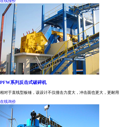
在线报价
PFW系列反击式破碎机
相对于直线型板锤，该设计不仅撞击力度大，冲击面也更大，更耐用
在线询价