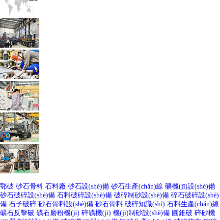
鄂破
砂石骨料
石料廠
砂石設(shè)備
砂石生產(chǎn)線
礦機(jī)設(shè)備
砂石破碎設(shè)備
石料破碎設(shè)備
破碎制砂設(shè)備
碎石破碎設(shè)
備
石子破碎
砂石骨料設(shè)備
砂石骨料
破碎知識(shí)
石料生產(chǎn)線
礦石反擊破
礦石磨粉機(jī)
碎礦機(jī)
機(jī)制砂設(shè)備
圓錐破
碎砂機