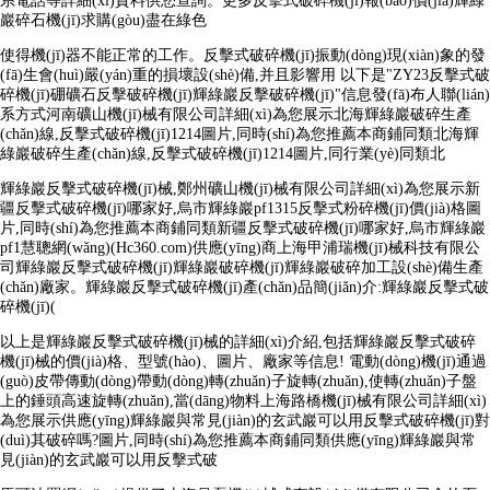
系電話等詳細(xì)資料供您查詢。更多反擊式破碎機(jī)報(bào)價(jià)輝綠
巖碎石機(jī)求購(gòu)盡在綠色
使得機(jī)器不能正常的工作。反擊式破碎機(jī)振動(dòng)現(xiàn)象的發
(fā)生會(huì)嚴(yán)重的損壞設(shè)備,并且影響用 以下是"ZY23反擊式破
碎機(jī)硼礦石反擊破碎機(jī)輝綠巖反擊破碎機(jī)"信息發(fā)布人聯(lián)
系方式河南礦山機(jī)械有限公司詳細(xì)為您展示北海輝綠巖破碎生產
(chǎn)線,反擊式破碎機(jī)1214圖片,同時(shí)為您推薦本商鋪同類北海輝
綠巖破碎生產(chǎn)線,反擊式破碎機(jī)1214圖片,同行業(yè)同類北
輝綠巖反擊式破碎機(jī)械,鄭州礦山機(jī)械有限公司詳細(xì)為您展示新
疆反擊式破碎機(jī)哪家好,烏市輝綠巖pf1315反擊式粉碎機(jī)價(jià)格圖
片,同時(shí)為您推薦本商鋪同類新疆反擊式破碎機(jī)哪家好,烏市輝綠巖
pf1慧聰網(wǎng)(Hc360.com)供應(yīng)商上海甲浦瑞機(jī)械科技有限公
司輝綠巖反擊式破碎機(jī)輝綠巖破碎機(jī)輝綠巖破碎加工設(shè)備生產
(chǎn)廠家。輝綠巖反擊式破碎機(jī)產(chǎn)品簡(jiǎn)介:輝綠巖反擊式破
碎機(jī)(
以上是輝綠巖反擊式破碎機(jī)械的詳細(xì)介紹,包括輝綠巖反擊式破碎
機(jī)械的價(jià)格、型號(hào)、圖片、廠家等信息! 電動(dòng)機(jī)通過
(guò)皮帶傳動(dòng)帶動(dòng)轉(zhuǎn)子旋轉(zhuǎn),使轉(zhuǎn)子盤
上的錘頭高速旋轉(zhuǎn),當(dāng)物料上海路橋機(jī)械有限公司詳細(xì)
為您展示供應(yīng)輝綠巖與常見(jiàn)的玄武巖可以用反擊式破碎機(jī)對
(duì)其破碎嗎?圖片,同時(shí)為您推薦本商鋪同類供應(yīng)輝綠巖與常
見(jiàn)的玄武巖可以用反擊式破