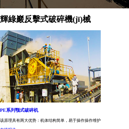
輝綠巖反擊式破碎機(jī)械
PE系列颚式破碎机
该原理具有两大优势：机体结构简单，易于操作操作维护